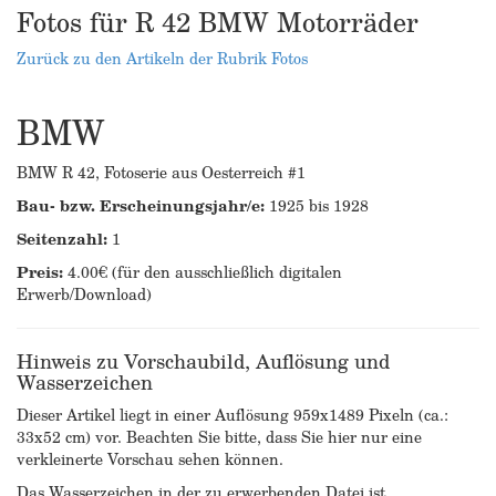
Fotos für R 42 BMW Motorräder
Zurück zu den Artikeln der Rubrik Fotos
BMW
BMW R 42, Fotoserie aus Oesterreich #1
Bau- bzw. Erscheinungsjahr/e:
1925 bis 1928
Seitenzahl:
1
Preis:
4.00€ (für den ausschließlich digitalen
Erwerb/Download)
Hinweis zu Vorschaubild, Auflösung und
Wasserzeichen
Dieser Artikel liegt in einer Auflösung 959x1489 Pixeln (ca.:
33x52 cm) vor. Beachten Sie bitte, dass Sie hier nur eine
verkleinerte Vorschau sehen können.
Das Wasserzeichen in der zu erwerbenden Datei ist