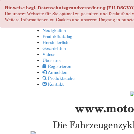
Hinweise bzgl. Datenschutzgrundverordnung [EU-DSGVO
Um unsere Webseite für Sie optimal zu gestalten und fortlaufend
Weitere Informationen zu Cookies und unserem Umgang in puncto
Neuigkeiten
Produktkatalog
Herstellerliste
Geschichten
Videos
Über uns
Registrieren
Anmelden
Produktsuche
Kontakt
www.motop
Die Fahrzeugenzykl