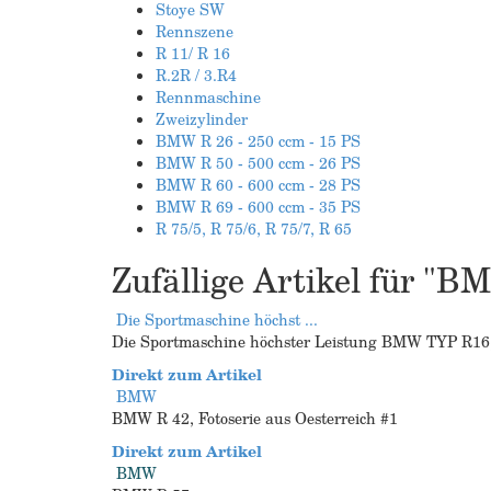
Stoye SW
Rennszene
R 11/ R 16
R.2R / 3.R4
Rennmaschine
Zweizylinder
BMW R 26 - 250 ccm - 15 PS
BMW R 50 - 500 ccm - 26 PS
BMW R 60 - 600 ccm - 28 PS
BMW R 69 - 600 ccm - 35 PS
R 75/5, R 75/6, R 75/7, R 65
Zufällige Artikel für "
Die Sportmaschine höchst ...
Die Sportmaschine höchster Leistung BMW TYP R16, 
Direkt zum Artikel
BMW
BMW R 42, Fotoserie aus Oesterreich #1
Direkt zum Artikel
BMW