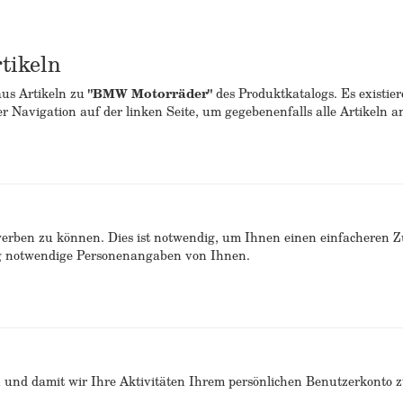
tikeln
aus Artikeln zu
"BMW Motorräder"
des Produktkatalogs. Es existie
er Navigation auf der linken Seite, um gegebenenfalls alle Artikeln 
erben zu können. Dies ist notwendig, um Ihnen einen einfacheren 
ng notwendige Personenangaben von Ihnen.
n und damit wir Ihre Aktivitäten Ihrem persönlichen Benutzerkonto 