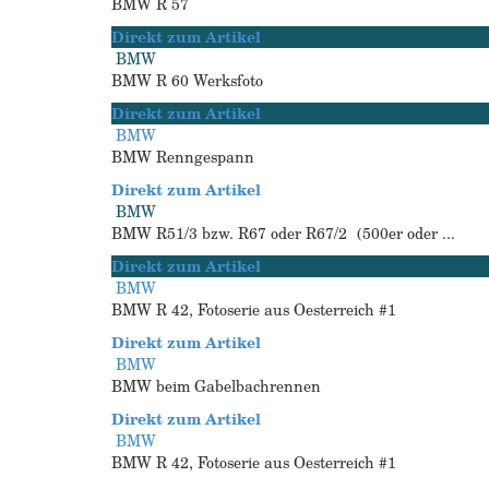
BMW R 57
Direkt zum Artikel
BMW
BMW R 60 Werksfoto
Direkt zum Artikel
BMW
BMW Renngespann
Direkt zum Artikel
BMW
BMW R51/3 bzw. R67 oder R67/2 (500er oder ...
Direkt zum Artikel
BMW
BMW R 42, Fotoserie aus Oesterreich #1
Direkt zum Artikel
BMW
BMW beim Gabelbachrennen
Direkt zum Artikel
BMW
BMW R 42, Fotoserie aus Oesterreich #1