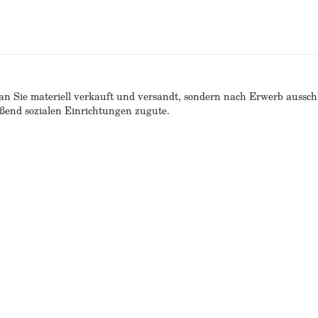
n Sie materiell verkauft und versandt, sondern nach Erwerb ausschlie
end sozialen Einrichtungen zugute.