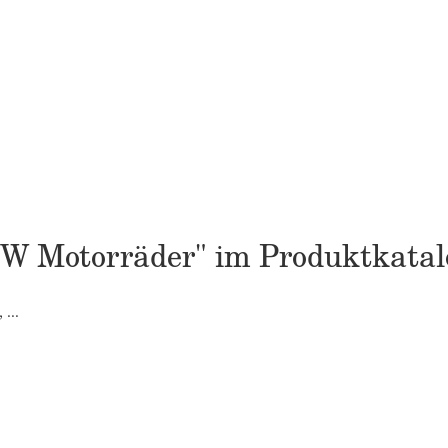
BMW Motorräder" im Produktkatal
...