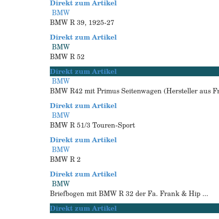
Direkt zum Artikel
BMW
BMW R 39, 1925-27
Direkt zum Artikel
BMW
BMW R 52
Direkt zum Artikel
BMW
BMW R42 mit Primus Seitenwagen (Hersteller aus Fre
Direkt zum Artikel
BMW
BMW R 51/3 Touren-Sport
Direkt zum Artikel
BMW
BMW R 2
Direkt zum Artikel
BMW
Briefbogen mit BMW R 32 der Fa. Frank & Hip ...
Direkt zum Artikel