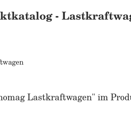
ktkatalog - Lastkraftw
ftwagen
Hanomag Lastkraftwagen" im Prod