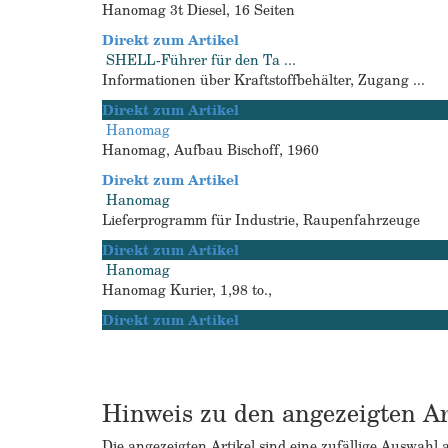
Hanomag 3t Diesel, 16 Seiten
Direkt zum Artikel
SHELL-Führer für den Ta ...
Informationen über Kraftstoffbehälter, Zugang ...
Direkt zum Artikel
Hanomag
Hanomag, Aufbau Bischoff, 1960
Direkt zum Artikel
Hanomag
Lieferprogramm für Industrie, Raupenfahrzeuge
Direkt zum Artikel
Hanomag
Hanomag Kurier, 1,98 to.,
Direkt zum Artikel
Hinweis zu den angezeigten Ar
Die angezeigten Artikel sind eine zufällige Auswahl 