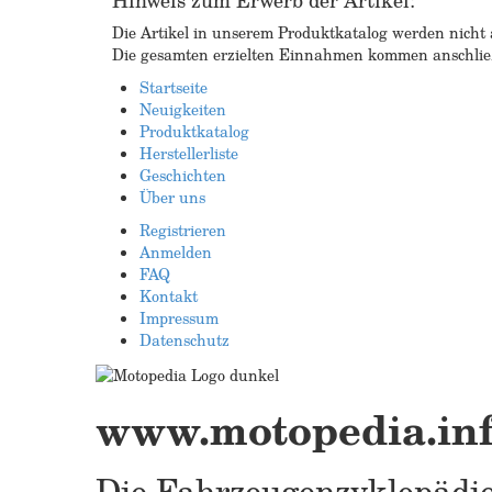
Hinweis zum Erwerb der Artikel:
Die Artikel in unserem Produktkatalog werden nicht a
Die gesamten erzielten Einnahmen kommen anschließ
Startseite
Neuigkeiten
Produktkatalog
Herstellerliste
Geschichten
Über uns
Registrieren
Anmelden
FAQ
Kontakt
Impressum
Datenschutz
www.motopedia.in
Die Fahrzeugenzyklopädie