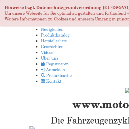
Hinweise bzgl. Datenschutzgrundverordnung [EU-DSGVO
Um unsere Webseite für Sie optimal zu gestalten und fortlaufend
Weitere Informationen zu Cookies und unserem Umgang in puncto
Neuigkeiten
Produktkatalog
Herstellerliste
Geschichten
Videos
Über uns
Registrieren
Anmelden
Produktsuche
Kontakt
www.motop
Die Fahrzeugenzykl