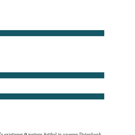
s existieren
0
weitere Artikel in unserer Datenbank