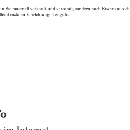
n Sie materiell verkauft und versandt, sondern nach Erwerb ausschlie
end sozialen Einrichtungen zugute.
fo
 im Internet