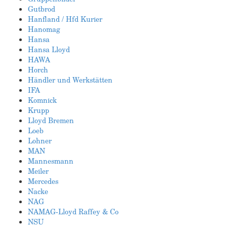
Gutbrod
Hanfland / Hfd Kurier
Hanomag
Hansa
Hansa Lloyd
HAWA
Horch
Händler und Werkstätten
IFA
Komnick
Krupp
Lloyd Bremen
Loeb
Lohner
MAN
Mannesmann
Meiler
Mercedes
Nacke
NAG
NAMAG-Lloyd Raffey & Co
NSU