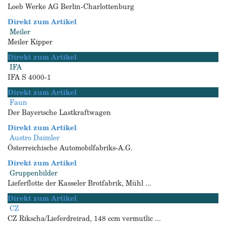
Loeb Werke AG Berlin-Charlottenburg
Direkt zum Artikel
Meiler
Meiler Kipper
Direkt zum Artikel
IFA
IFA S 4000-1
Direkt zum Artikel
Faun
Der Bayerische Lastkraftwagen
Direkt zum Artikel
Austro Daimler
Österreichische Automobilfabriks-A.G.
Direkt zum Artikel
Gruppenbilder
Lieferflotte der Kasseler Brotfabrik, Mühl ...
Direkt zum Artikel
CZ
CZ Rikscha/Lieferdreirad, 148 ccm vermutlic ...