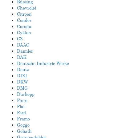
Büssing
Chevrolet
Citroen
Condor
Corona
Cyklon
CZ
DAAG
Daimler
DAK
Deutsche Industrie Werke
Deutz
DIXI
DKW
DMG
Dürkopp
Faun
Fiat
Ford
Framo
Goggo
Goliath
Gruppenbilder