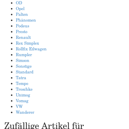
OD
Opel
Palten
Phänomen
Podeus
Presto
Renault
Rex Simplex
Rollfix Eilwagen
Rumpler
Simson
Sonstige
Standard
Tatra
Tempo
Troschke
Unimog
Vomag
VW
Wanderer
Zufällige Artikel für