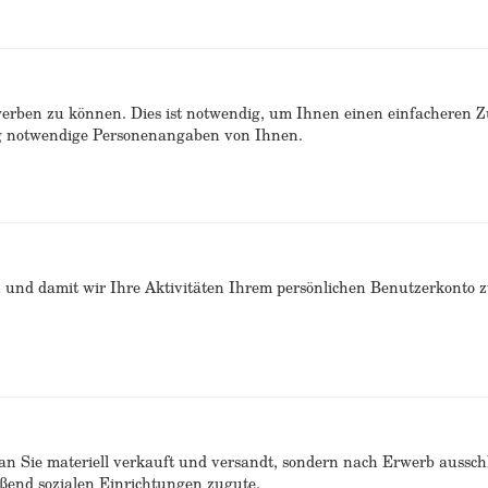
erben zu können. Dies ist notwendig, um Ihnen einen einfacheren 
ng notwendige Personenangaben von Ihnen.
n und damit wir Ihre Aktivitäten Ihrem persönlichen Benutzerkonto 
n Sie materiell verkauft und versandt, sondern nach Erwerb ausschlie
end sozialen Einrichtungen zugute.