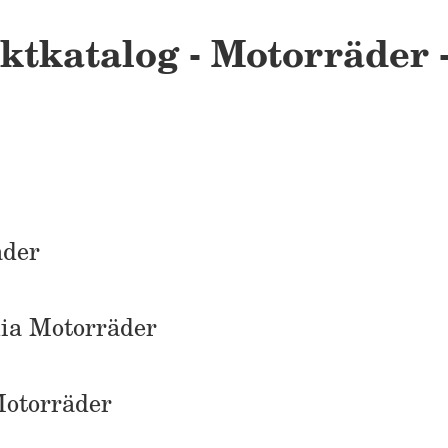
ktkatalog - Motorräder -
äder
nia Motorräder
Motorräder