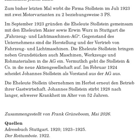
Zum bisher letzten Mal wirbt die Firma Stollstein im Juli 1923
mit zwei Motorvarianten zu 2 beziehungsweise 3 PS.
Im September 1923 gründen die Eheleute Stollstein gemeinsam
mit den Eheleuten Maier sowie Erwin Wurz in Stuttgart die
„Fahrzeug- und Lichtmaschinen-AG“. Gegenstand des
Unternehmens sind die Herstellung und der Vertrieb von
Fahrzeug- und Lichtmaschinen. Die Eheleute Stollstein bringen
neben Grundstücken auch Maschinen, Werkzeuge und
Rohmaterialien in die AG ein. Vermutlich geht die Stollstein &
Co. in die neue Aktiengesellschaft auf. Im Februar 1924
scheidet Johannes Stollstein als Vorstand aus der AG aus.
Die Eheleute Stollein übernehmen im Herbst erneut den Betrieb
ihrer Gastwirtschaft. Johannes Stollstein stirbt 1928 nach
langer, schwerer Krankheit im Alter von 52 Jahren.
Zusammengestellt von Frank Grüneboom, Mai 2026.
Quellen
Adressbuch Stuttgart. 1920; 1923–1925.
Der Rottumbote
. 1922.