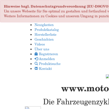
Hinweise bzgl. Datenschutzgrundverordnung [EU-DSGVO
Um unsere Webseite für Sie optimal zu gestalten und fortlaufend
Weitere Informationen zu Cookies und unserem Umgang in puncto
Neuigkeiten
Produktkatalog
Herstellerliste
Geschichten
Videos
Über uns
Registrieren
Anmelden
Produktsuche
Kontakt
www.motop
Die Fahrzeugenzykl