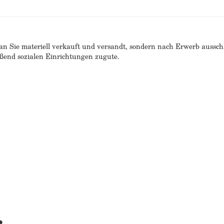
n Sie materiell verkauft und versandt, sondern nach Erwerb ausschlie
end sozialen Einrichtungen zugute.