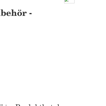
behör -