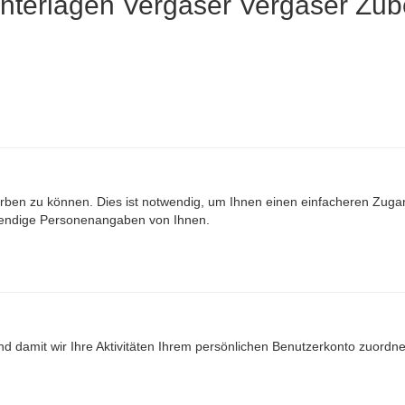
e Unterlagen Vergaser Vergaser Zu
ben zu können. Dies ist notwendig, um Ihnen einen einfacheren Zuga
wendige Personenangaben von Ihnen.
nd damit wir Ihre Aktivitäten Ihrem persönlichen Benutzerkonto zuord