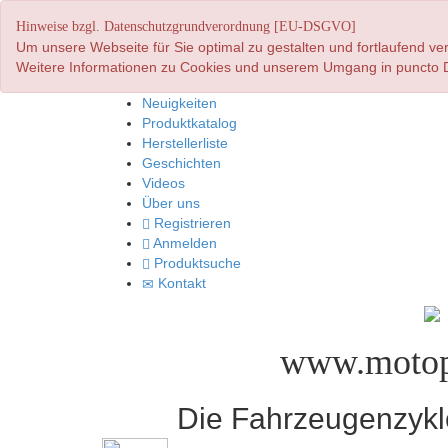
Hinweise bzgl. Datenschutzgrundverordnung [EU-DSGVO]
Um unsere Webseite für Sie optimal zu gestalten und fortlaufend 
Weitere Informationen zu Cookies und unserem Umgang in puncto D
Neuigkeiten
Produktkatalog
Herstellerliste
Geschichten
Videos
Über uns
Registrieren
Anmelden
Produktsuche
Kontakt
www.motop
Die Fahrzeugenzyklo