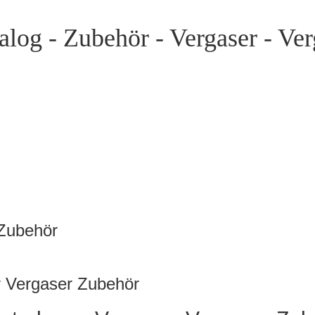
log - Zubehör - Vergaser - Verg
 Zubehör
r Vergaser Zubehör