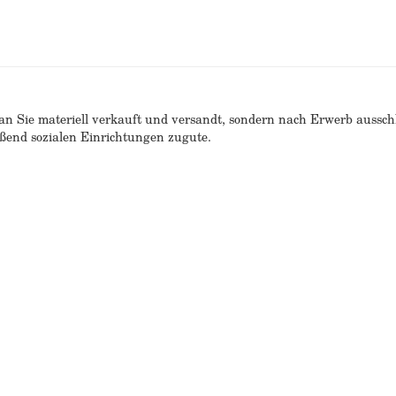
n Sie materiell verkauft und versandt, sondern nach Erwerb ausschlie
end sozialen Einrichtungen zugute.