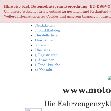
Hinweise bzgl. Datenschutzgrundverordnung [EU-DSGVO
Um unsere Webseite für Sie optimal zu gestalten und fortlaufend
Weitere Informationen zu Cookies und unserem Umgang in puncto
Neuigkeiten
Produktkatalog
Herstellerliste
Geschichten
Videos
Über uns
Registrieren
Anmelden
Produktsuche
Kontakt
www.motop
Die Fahrzeugenzykl