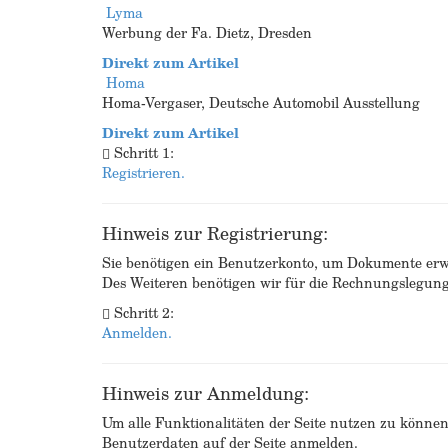
Lyma
Werbung der Fa. Dietz, Dresden
Direkt zum Artikel
Homa
Homa-Vergaser, Deutsche Automobil Ausstellung
Direkt zum Artikel
Schritt 1:
Registrieren.
Hinweis zur Registrierung:
Sie benötigen ein Benutzerkonto, um Dokumente erw
Des Weiteren benötigen wir für die Rechnungslegu
Schritt 2:
Anmelden.
Hinweis zur Anmeldung:
Um alle Funktionalitäten der Seite nutzen zu könne
Benutzerdaten auf der Seite anmelden.