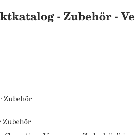
tkatalog - Zubehör - Ver
r Zubehör
r Zubehör