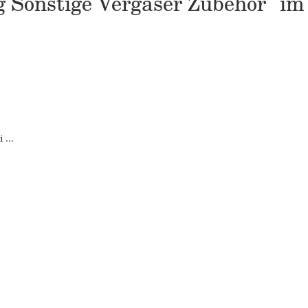
ng Sonstige Vergaser Zubehör" i
...