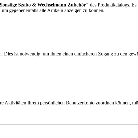
Sonstige Szabo & Wechselmann Zubehör"
des Produktkatalogs. Es 
e, um gegebenenfalls alle Artikeln anzeigen zu können.
 Dies ist notwendig, um Ihnen einen einfacheren Zugang zu den gewün
hre Aktivitäten Ihrem persönlichen Benutzerkonto zuordnen können, müs