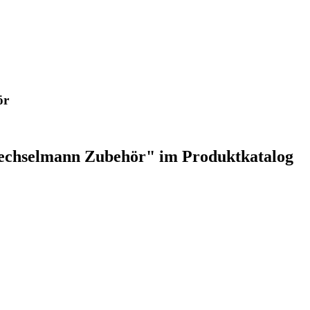
ör
 Wechselmann Zubehör" im Produktkatalog