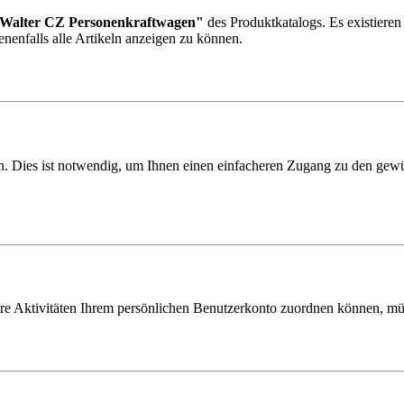
Walter CZ Personenkraftwagen"
des Produktkatalogs. Es existiere
enenfalls alle Artikeln anzeigen zu können.
 Dies ist notwendig, um Ihnen einen einfacheren Zugang zu den gewün
hre Aktivitäten Ihrem persönlichen Benutzerkonto zuordnen können, müs