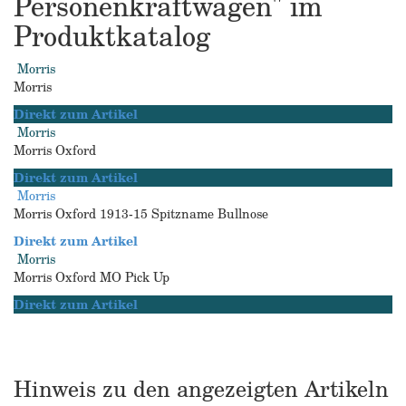
Personenkraftwagen" im
Produktkatalog
Morris
Morris
Direkt zum Artikel
Morris
Morris Oxford
Direkt zum Artikel
Morris
Morris Oxford 1913-15 Spitzname Bullnose
Direkt zum Artikel
Morris
Morris Oxford MO Pick Up
Direkt zum Artikel
Hinweis zu den angezeigten Artikeln