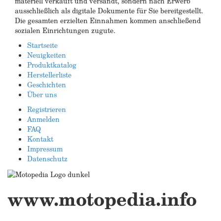
materiell verkauft und versandt, sondern nach Erwerb
ausschließlich als digitale Dokumente für Sie bereitgestellt.
Die gesamten erzielten Einnahmen kommen anschließend
sozialen Einrichtungen zugute.
Startseite
Neuigkeiten
Produktkatalog
Herstellerliste
Geschichten
Über uns
Registrieren
Anmelden
FAQ
Kontakt
Impressum
Datenschutz
www.motopedia.info