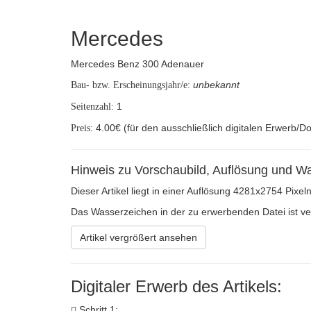
Mercedes
Mercedes Benz 300 Adenauer
unbekannt
Bau- bzw. Erscheinungsjahr/e:
1
Seitenzahl:
4.00€ (für den ausschließlich digitalen Erwerb/D
Preis:
Hinweis zu Vorschaubild, Auflösung und W
Dieser Artikel liegt in einer Auflösung 4281x2754 Pixe
Das Wasserzeichen in der zu erwerbenden Datei ist verh
Artikel vergrößert ansehen
Digitaler Erwerb des Artikels:
Schritt 1: