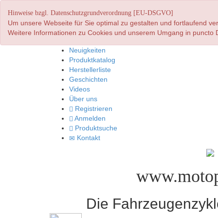
Hinweise bzgl. Datenschutzgrundverordnung [EU-DSGVO]
Um unsere Webseite für Sie optimal zu gestalten und fortlaufend 
Weitere Informationen zu Cookies und unserem Umgang in puncto D
Neuigkeiten
Produktkatalog
Herstellerliste
Geschichten
Videos
Über uns
Registrieren
Anmelden
Produktsuche
Kontakt
www.motop
Die Fahrzeugenzyklo