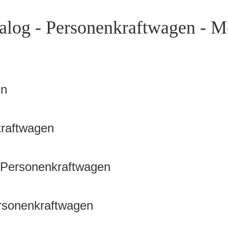
alog - Personenkraftwagen - Me
en
kraftwagen
 Personenkraftwagen
rsonenkraftwagen