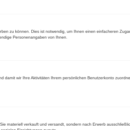
ben zu können. Dies ist notwendig, um Ihnen einen einfacheren Zuga
wendige Personenangaben von Ihnen.
nd damit wir Ihre Aktivitäten Ihrem persönlichen Benutzerkonto zuord
Sie materiell verkauft und versandt, sondern nach Erwerb ausschließlich