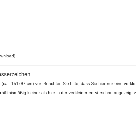
ownload)
asserzeichen
ln (ca.: 151x97 cm) vor. Beachten Sie bitte, dass Sie hier nur eine verk
ältnismäßig kleiner als hier in der verkleinerten Vorschau angezeigt w