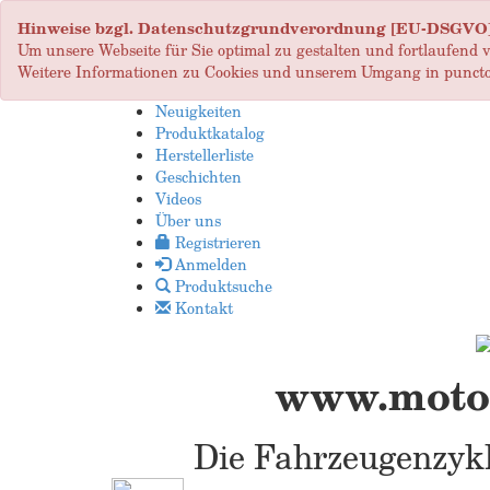
Hinweise bzgl. Datenschutzgrundverordnung [EU-DSGVO
Um unsere Webseite für Sie optimal zu gestalten und fortlaufend
Weitere Informationen zu Cookies und unserem Umgang in puncto
Neuigkeiten
Produktkatalog
Herstellerliste
Geschichten
Videos
Über uns
Registrieren
Anmelden
Produktsuche
Kontakt
www.motop
Die Fahrzeugenzykl