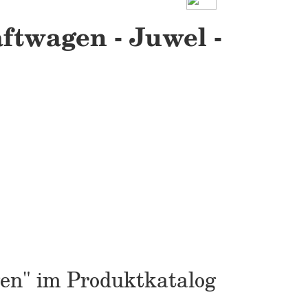
ftwagen - Juwel -
gen" im Produktkatalog