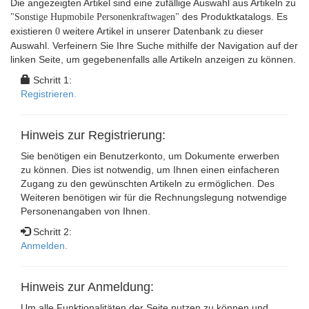
Die angezeigten Artikel sind eine zufällige Auswahl aus Artikeln zu
des Produktkatalogs. Es
"Sonstige Hupmobile Personenkraftwagen"
existieren
weitere Artikel in unserer Datenbank zu dieser
0
Auswahl. Verfeinern Sie Ihre Suche mithilfe der Navigation auf der
linken Seite, um gegebenenfalls alle Artikeln anzeigen zu können.
Schritt 1:
Registrieren.
Hinweis zur Registrierung:
Sie benötigen ein Benutzerkonto, um Dokumente erwerben
zu können. Dies ist notwendig, um Ihnen einen einfacheren
Zugang zu den gewünschten Artikeln zu ermöglichen. Des
Weiteren benötigen wir für die Rechnungslegung notwendige
Personenangaben von Ihnen.
Schritt 2:
Anmelden.
Hinweis zur Anmeldung:
Um alle Funktionalitäten der Seite nutzen zu können und