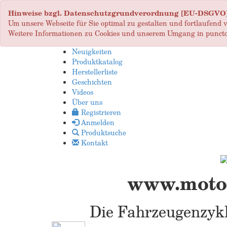
Hinweise bzgl. Datenschutzgrundverordnung [EU-DSGVO
Um unsere Webseite für Sie optimal zu gestalten und fortlaufend
Weitere Informationen zu Cookies und unserem Umgang in puncto
Neuigkeiten
Produktkatalog
Herstellerliste
Geschichten
Videos
Über uns
Registrieren
Anmelden
Produktsuche
Kontakt
www.motop
Die Fahrzeugenzykl