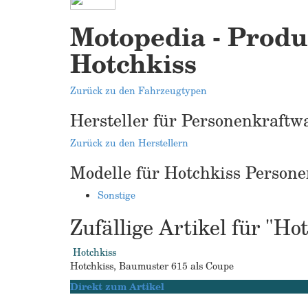
Motopedia - Produ
Hotchkiss
Zurück zu den Fahrzeugtypen
Hersteller für Personenkraftw
Zurück zu den Herstellern
Modelle für Hotchkiss Person
Sonstige
Zufällige Artikel für "H
Hotchkiss
Hotchkiss, Baumuster 615 als Coupe
Direkt zum Artikel