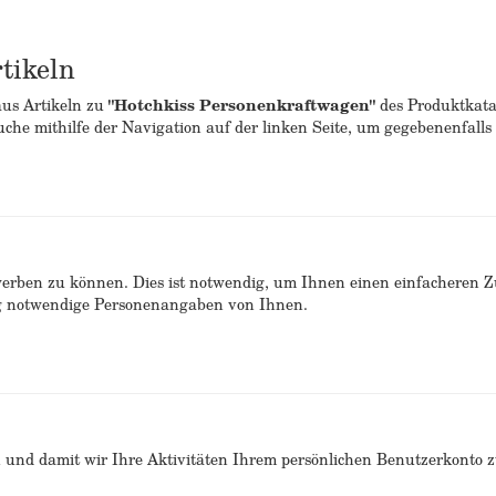
tikeln
aus Artikeln zu
"Hotchkiss Personenkraftwagen"
des Produktkatal
che mithilfe der Navigation auf der linken Seite, um gegebenenfalls 
erben zu können. Dies ist notwendig, um Ihnen einen einfacheren 
ng notwendige Personenangaben von Ihnen.
n und damit wir Ihre Aktivitäten Ihrem persönlichen Benutzerkonto 