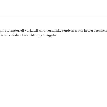
n Sie materiell verkauft und versandt, sondern nach Erwerb ausschlie
end sozialen Einrichtungen zugute.