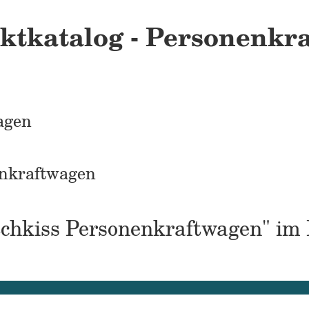
ktkatalog - Personenkra
agen
enkraftwagen
otchkiss Personenkraftwagen" im