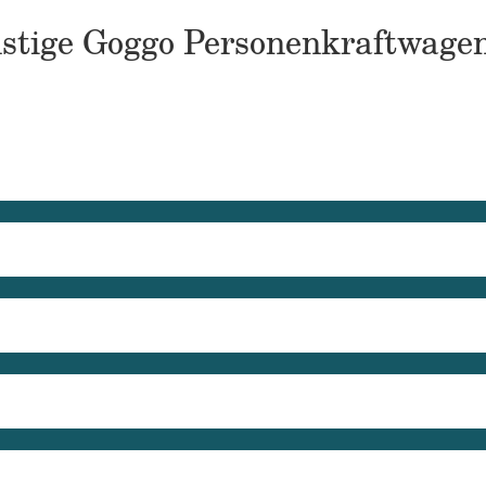
onstige Goggo Personenkraftwage