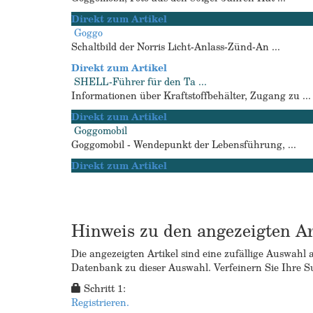
Direkt zum Artikel
Goggo
Schaltbild der Norris Licht-Anlass-Zünd-An ...
Direkt zum Artikel
SHELL-Führer für den Ta ...
Informationen über Kraftstoffbehälter, Zugang zu ...
Direkt zum Artikel
Goggomobil
Goggomobil - Wendepunkt der Lebensführung, ...
Direkt zum Artikel
Hinweis zu den angezeigten Ar
Die angezeigten Artikel sind eine zufällige Auswahl 
Datenbank zu dieser Auswahl. Verfeinern Sie Ihre Su
Schritt 1:
Registrieren.