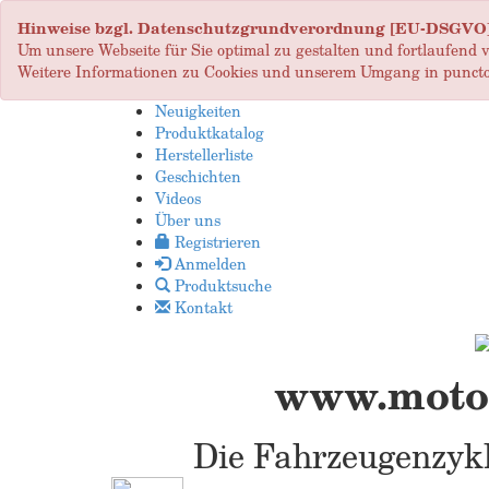
Hinweise bzgl. Datenschutzgrundverordnung [EU-DSGVO
Um unsere Webseite für Sie optimal zu gestalten und fortlaufend
Weitere Informationen zu Cookies und unserem Umgang in puncto
Neuigkeiten
Produktkatalog
Herstellerliste
Geschichten
Videos
Über uns
Registrieren
Anmelden
Produktsuche
Kontakt
www.motop
Die Fahrzeugenzykl