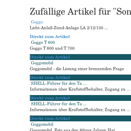
Zufällige Artikel für "S
Goggo
Licht-Anlaß-Zünd-Anlage LA 2/12/130 ...
Direkt zum Artikel
Goggo T 600
Goggo T 600 und T 700
Direkt zum Artikel
Goggomobil
Goggomobil - die Lösung einer brennenden Frage
Direkt zum Artikel
SHELL-Führer für den Ta ...
Informationen über Kraftstoffbehälter, Zugang zu ...
Direkt zum Artikel
SHELL-Führer für den Ta ...
Informationen über Kraftstoffbehälter, Zugang zu ...
Direkt zum Artikel
Goggomobil
Goggomobil, Foto aus den 80iger Jahren Hat ...