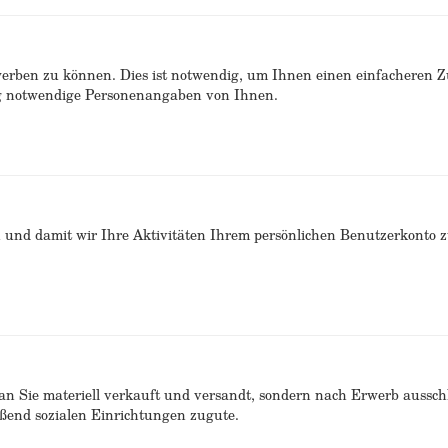
erben zu können. Dies ist notwendig, um Ihnen einen einfacheren 
ng notwendige Personenangaben von Ihnen.
n und damit wir Ihre Aktivitäten Ihrem persönlichen Benutzerkonto 
n Sie materiell verkauft und versandt, sondern nach Erwerb ausschlie
end sozialen Einrichtungen zugute.