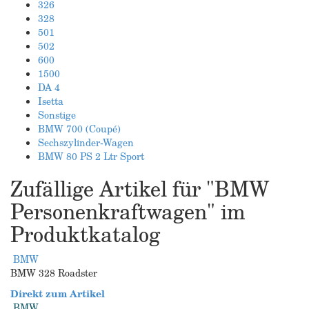
326
328
501
502
600
1500
DA 4
Isetta
Sonstige
BMW 700 (Coupé)
Sechszylinder-Wagen
BMW 80 PS 2 Ltr Sport
Zufällige Artikel für "BMW
Personenkraftwagen" im
Produktkatalog
BMW
BMW 328 Roadster
Direkt zum Artikel
BMW