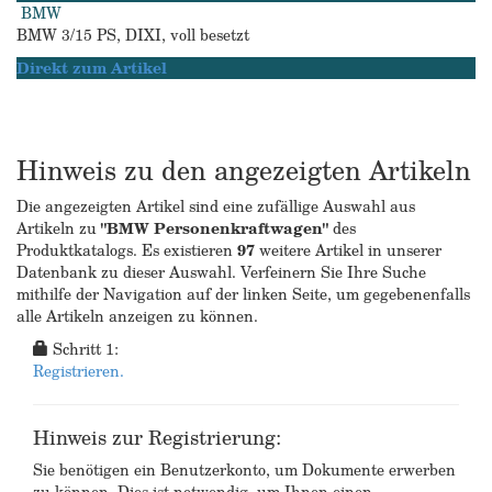
BMW
BMW 3/15 PS, DIXI, voll besetzt
Direkt zum Artikel
Hinweis zu den angezeigten Artikeln
Die angezeigten Artikel sind eine zufällige Auswahl aus
Artikeln zu
"BMW Personenkraftwagen"
des
Produktkatalogs. Es existieren
97
weitere Artikel in unserer
Datenbank zu dieser Auswahl. Verfeinern Sie Ihre Suche
mithilfe der Navigation auf der linken Seite, um gegebenenfalls
alle Artikeln anzeigen zu können.
Schritt 1:
Registrieren.
Hinweis zur Registrierung:
Sie benötigen ein Benutzerkonto, um Dokumente erwerben
zu können. Dies ist notwendig, um Ihnen einen