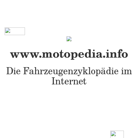
www.motopedia.info
Die Fahrzeugenzyklopädie im
Internet