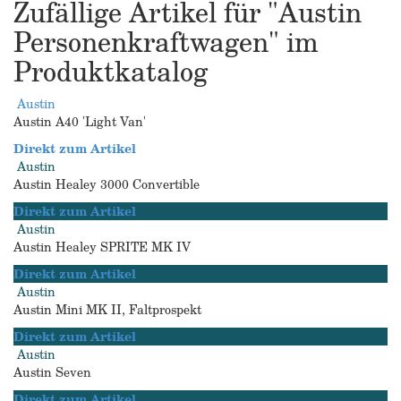
Zufällige Artikel für "Austin
Personenkraftwagen" im
Produktkatalog
Austin
Austin A40 'Light Van'
Direkt zum Artikel
Austin
Austin Healey 3000 Convertible
Direkt zum Artikel
Austin
Austin Healey SPRITE MK IV
Direkt zum Artikel
Austin
Austin Mini MK II, Faltprospekt
Direkt zum Artikel
Austin
Austin Seven
Direkt zum Artikel