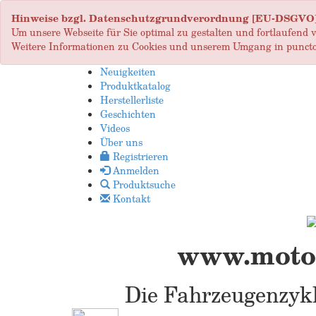
Hinweise bzgl. Datenschutzgrundverordnung [EU-DSGVO
Um unsere Webseite für Sie optimal zu gestalten und fortlaufend
Weitere Informationen zu Cookies und unserem Umgang in puncto
Neuigkeiten
Produktkatalog
Herstellerliste
Geschichten
Videos
Über uns
Registrieren
Anmelden
Produktsuche
Kontakt
www.motop
Die Fahrzeugenzykl