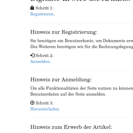
Schritt 1:
Registrieren.
Hinweis zur Registrierung:
Sie benötigen ein Benutzerkonto, um Dokumente erw
Des Weiteren benötigen wir für die Rechnungslegu
Schritt 2:
Anmelden.
Hinweis zur Anmeldung:
Um alle Funktionalitäten der Seite nutzen zu könne
Benutzerdaten auf der Seite anmelden.
Schritt 3:
Herunterladen.
Hinweis zum Erwerb der Artikel: