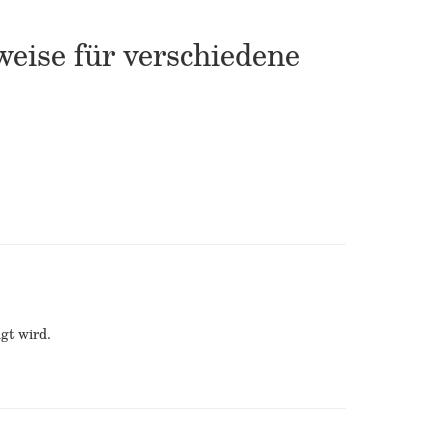
eise für verschiedene
gt wird.