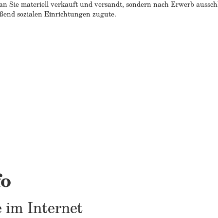
n Sie materiell verkauft und versandt, sondern nach Erwerb ausschlie
end sozialen Einrichtungen zugute.
fo
 im Internet