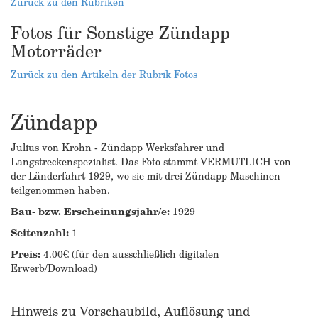
Zurück zu den Rubriken
Fotos für Sonstige Zündapp
Motorräder
Zurück zu den Artikeln der Rubrik Fotos
Zündapp
Julius von Krohn - Zündapp Werksfahrer und
Langstreckenspezialist. Das Foto stammt VERMUTLICH von
der Länderfahrt 1929, wo sie mit drei Zündapp Maschinen
teilgenommen haben.
Bau- bzw. Erscheinungsjahr/e:
1929
Seitenzahl:
1
Preis:
4.00€ (für den ausschließlich digitalen
Erwerb/Download)
Hinweis zu Vorschaubild, Auflösung und