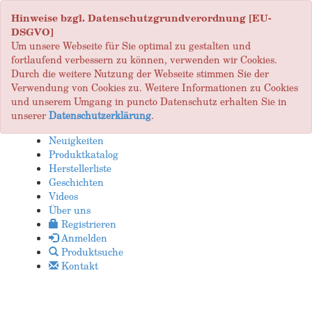
Hinweise bzgl. Datenschutzgrundverordnung [EU-
DSGVO]
Um unsere Webseite für Sie optimal zu gestalten und
fortlaufend verbessern zu können, verwenden wir Cookies.
Durch die weitere Nutzung der Webseite stimmen Sie der
Verwendung von Cookies zu. Weitere Informationen zu Cookies
und unserem Umgang in puncto Datenschutz erhalten Sie in
unserer
Datenschutzerklärung
.
Neuigkeiten
Produktkatalog
Herstellerliste
Geschichten
Videos
Über uns
Registrieren
Anmelden
Produktsuche
Kontakt