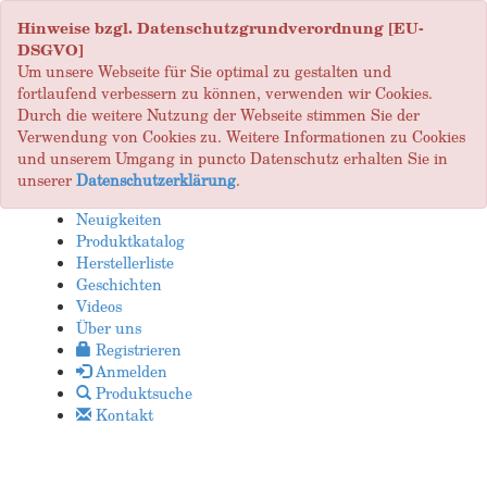
Hinweise bzgl. Datenschutzgrundverordnung [EU-
DSGVO]
Um unsere Webseite für Sie optimal zu gestalten und
fortlaufend verbessern zu können, verwenden wir Cookies.
Durch die weitere Nutzung der Webseite stimmen Sie der
Verwendung von Cookies zu. Weitere Informationen zu Cookies
und unserem Umgang in puncto Datenschutz erhalten Sie in
unserer
Datenschutzerklärung
.
Neuigkeiten
Produktkatalog
Herstellerliste
Geschichten
Videos
Über uns
Registrieren
Anmelden
Produktsuche
Kontakt