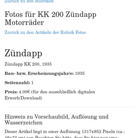
Zurück zu den Rubriken
Fotos für KK 200 Zündapp
Motorräder
Zurück zu den Artikeln der Rubrik Fotos
Zündapp
Zündapp KK 200, 1935
Bau- bzw. Erscheinungsjahr/e:
1935
Seitenzahl:
1
Preis:
4.00€ (für den ausschließlich digitalen
Erwerb/Download)
Hinweis zu Vorschaubild, Auflösung und
Wasserzeichen
Dieser Artikel liegt in einer Auflösung 1317x952 Pixeln (ca.:
46x33 cm) vor. Beachten Sie bitte, dass Sie hier nur eine