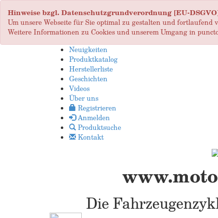
Hinweise bzgl. Datenschutzgrundverordnung [EU-DSGVO
Um unsere Webseite für Sie optimal zu gestalten und fortlaufend
Weitere Informationen zu Cookies und unserem Umgang in puncto
Neuigkeiten
Produktkatalog
Herstellerliste
Geschichten
Videos
Über uns
Registrieren
Anmelden
Produktsuche
Kontakt
www.motop
Die Fahrzeugenzykl