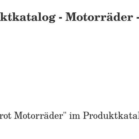
ktkatalog - Motorräder -
errot Motorräder" im Produktkata