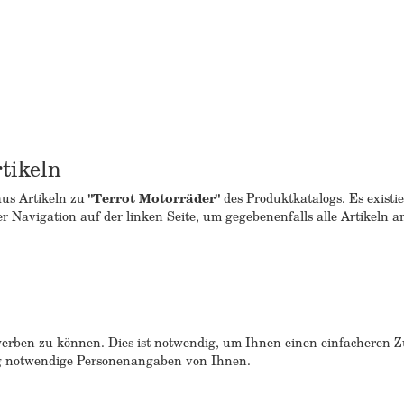
tikeln
aus Artikeln zu
"Terrot Motorräder"
des Produktkatalogs. Es existi
er Navigation auf der linken Seite, um gegebenenfalls alle Artikeln 
erben zu können. Dies ist notwendig, um Ihnen einen einfacheren 
ng notwendige Personenangaben von Ihnen.