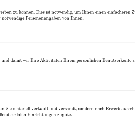
erben zu können. Dies ist notwendig, um Ihnen einen einfacheren 
ng notwendige Personenangaben von Ihnen.
n und damit wir Ihre Aktivitäten Ihrem persönlichen Benutzerkonto 
n Sie materiell verkauft und versandt, sondern nach Erwerb ausschlie
end sozialen Einrichtungen zugute.