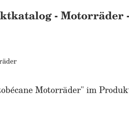
ktkatalog - Motorräder 
räder
otobécane Motorräder" im Produk