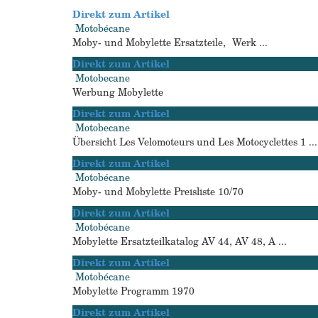
Direkt zum Artikel
Motobécane
Moby- und Mobylette Ersatzteile, Werk ...
Direkt zum Artikel
Motobecane
Werbung Mobylette
Direkt zum Artikel
Motobecane
Übersicht Les Velomoteurs und Les Motocyclettes 1 ...
Direkt zum Artikel
Motobécane
Moby- und Mobylette Preisliste 10/70
Direkt zum Artikel
Motobécane
Mobylette Ersatzteilkatalog AV 44, AV 48, A ...
Direkt zum Artikel
Motobécane
Mobylette Programm 1970
Direkt zum Artikel