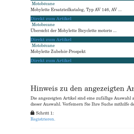
Motobécane
Mobylette Ersatzteilkatalog, Typ AV 146, AV ...
Direkt zum Artikel
Motobecane
Übersicht der Mobylette Bicyclette motoris ...
Direkt zum Artikel
Motobécane
Mobylette Zubehör-Prospekt
Direkt zum Artikel
Hinweis zu den angezeigten Ar
Die angezeigten Artikel sind eine zufällige Auswahl 
dieser Auswahl. Verfeinern Sie Ihre Suche mithilfe d
Schritt 1:
Registrieren.