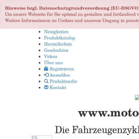
Hinweise bzgl. Datenschutzgrundverordnung [EU-DSGVO
Um unsere Webseite für Sie optimal zu gestalten und fortlaufend
Weitere Informationen zu Cookies und unserem Umgang in puncto
Neuigkeiten
Produktkatalog
Herstellerliste
Geschichten
Videos
Über uns
Registrieren
Anmelden
Produktsuche
Kontakt
www.motop
Die Fahrzeugenzykl