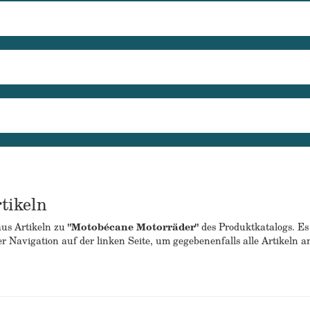
tikeln
aus Artikeln zu
"Motobécane Motorräder"
des Produktkatalogs. Es
er Navigation auf der linken Seite, um gegebenenfalls alle Artikeln 