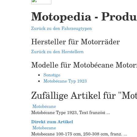
Motopedia - Produ
Zurück zu den Fahrzeugtypen
Hersteller für Motorräder
Zurück zu den Herstellern
Modelle für Motobécane Motor
Sonstige
Motobécane Typ 1923
Zufällige Artikel für "M
Motobécane
Motobécane Type 1923, Text französi ...
Direkt zum Artikel
Motobecane
Motobecane 100-175 ccm, 250-308 ccm, franz. ...