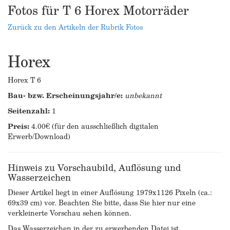
Fotos für T 6 Horex Motorräder
Zurück zu den Artikeln der Rubrik Fotos
Horex
Horex T 6
Bau- bzw. Erscheinungsjahr/e:
unbekannt
Seitenzahl:
1
Preis:
4.00€ (für den ausschließlich digitalen
Erwerb/Download)
Hinweis zu Vorschaubild, Auflösung und
Wasserzeichen
Dieser Artikel liegt in einer Auflösung 1979x1126 Pixeln (ca.:
69x39 cm) vor. Beachten Sie bitte, dass Sie hier nur eine
verkleinerte Vorschau sehen können.
Das Wasserzeichen in der zu erwerbenden Datei ist