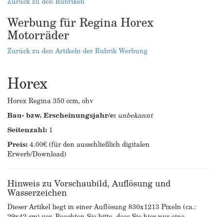
Zurück zu den Rubriken
Werbung für Regina Horex
Motorräder
Zurück zu den Artikeln der Rubrik Werbung
Horex
Horex Regina 350 ccm, ohv
Bau- bzw. Erscheinungsjahr/e:
unbekannt
Seitenzahl:
1
Preis:
4.00€ (für den ausschließlich digitalen
Erwerb/Download)
Hinweis zu Vorschaubild, Auflösung und
Wasserzeichen
Dieser Artikel liegt in einer Auflösung 830x1213 Pixeln (ca.:
29x42 cm) vor. Beachten Sie bitte, dass Sie hier nur eine