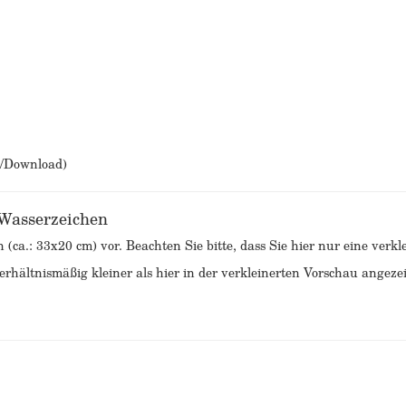
b/Download)
 Wasserzeichen
n (ca.: 33x20 cm) vor. Beachten Sie bitte, dass Sie hier nur eine ver
rhältnismäßig kleiner als hier in der verkleinerten Vorschau angezei