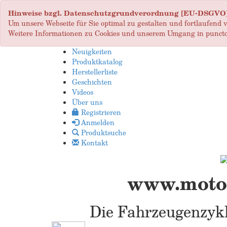
Hinweise bzgl. Datenschutzgrundverordnung [EU-DSGVO
Um unsere Webseite für Sie optimal zu gestalten und fortlaufend
Weitere Informationen zu Cookies und unserem Umgang in puncto
Neuigkeiten
Produktkatalog
Herstellerliste
Geschichten
Videos
Über uns
Registrieren
Anmelden
Produktsuche
Kontakt
www.motop
Die Fahrzeugenzykl