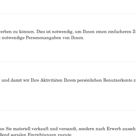
erben zu können. Dies ist notwendig, um Ihnen einen einfacheren 
ng notwendige Personenangaben von Ihnen.
n und damit wir Ihre Aktivitäten Ihrem persönlichen Benutzerkonto 
n Sie materiell verkauft und versandt, sondern nach Erwerb ausschlie
end sozialen Einrichtungen zugute.