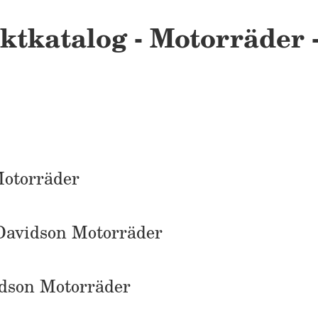
ktkatalog - Motorräder 
Motorräder
-Davidson Motorräder
idson Motorräder