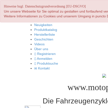
Hinweise bzgl. Datenschutzgrundverordnung [EU-DSGVO]
Um unsere Webseite für Sie optimal zu gestalten und fortlaufend 
Weitere Informationen zu Cookies und unserem Umgang in puncto D
Neuigkeiten
Produktkatalog
Herstellerliste
Geschichten
Videos
Über uns
Registrieren
Anmelden
Produktsuche
Kontakt
www.motop
Die Fahrzeugenzyklo