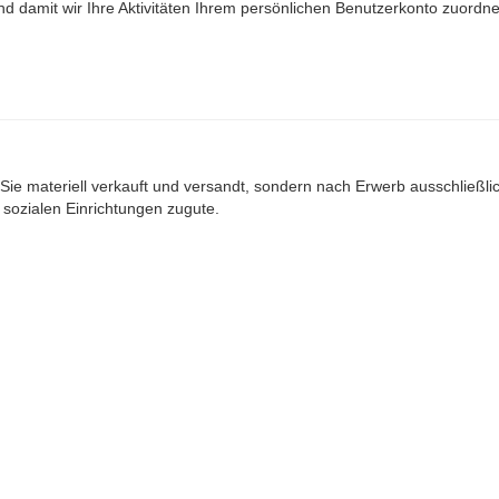
nd damit wir Ihre Aktivitäten Ihrem persönlichen Benutzerkonto zuord
Sie materiell verkauft und versandt, sondern nach Erwerb ausschließlich
ozialen Einrichtungen zugute.