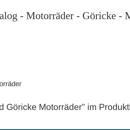
alog - Motorräder - Göricke -
orräder
ped Göricke Motorräder" im Produk