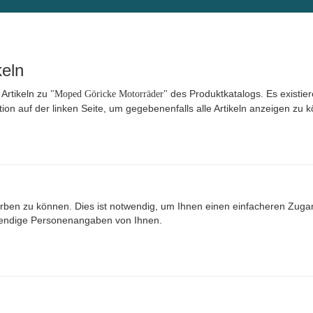
keln
 Artikeln zu
des Produktkatalogs. Es existie
"Moped Göricke Motorräder"
tion auf der linken Seite, um gegebenenfalls alle Artikeln anzeigen zu 
ben zu können. Dies ist notwendig, um Ihnen einen einfacheren Zuga
wendige Personenangaben von Ihnen.