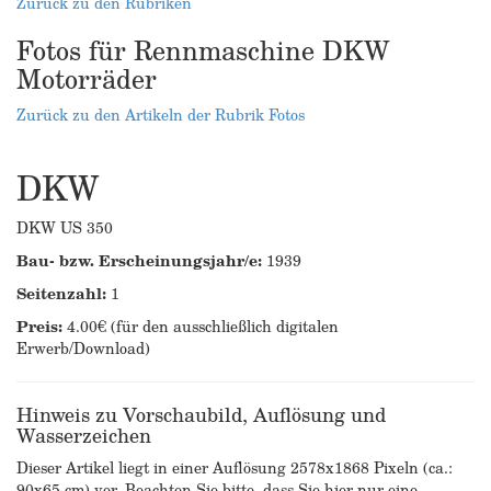
Zurück zu den Rubriken
Fotos für Rennmaschine DKW
Motorräder
Zurück zu den Artikeln der Rubrik Fotos
DKW
DKW US 350
Bau- bzw. Erscheinungsjahr/e:
1939
Seitenzahl:
1
Preis:
4.00€ (für den ausschließlich digitalen
Erwerb/Download)
Hinweis zu Vorschaubild, Auflösung und
Wasserzeichen
Dieser Artikel liegt in einer Auflösung 2578x1868 Pixeln (ca.:
90x65 cm) vor. Beachten Sie bitte, dass Sie hier nur eine