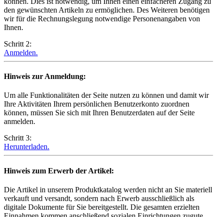
können. Dies ist notwendig, um Ihnen einen einfacheren Zugang zu
den gewünschten Artikeln zu ermöglichen. Des Weiteren benötigen
wir für die Rechnungslegung notwendige Personenangaben von
Ihnen.
Schritt 2:
Anmelden.
Hinweis zur Anmeldung:
Um alle Funktionalitäten der Seite nutzen zu können und damit wir
Ihre Aktivitäten Ihrem persönlichen Benutzerkonto zuordnen
können, müssen Sie sich mit Ihren Benutzerdaten auf der Seite
anmelden.
Schritt 3:
Herunterladen.
Hinweis zum Erwerb der Artikel:
Die Artikel in unserem Produktkatalog werden nicht an Sie materiell
verkauft und versandt, sondern nach Erwerb ausschließlich als
digitale Dokumente für Sie bereitgestellt. Die gesamten erzielten
Einnahmen kommen anschließend sozialen Einrichtungen zugute.