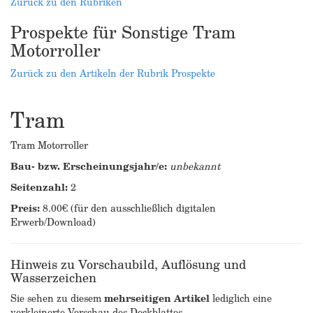
Zurück zu den Rubriken
Prospekte für Sonstige Tram
Motorroller
Zurück zu den Artikeln der Rubrik Prospekte
Tram
Tram Motorroller
Bau- bzw. Erscheinungsjahr/e:
unbekannt
Seitenzahl:
2
Preis:
8.00€ (für den ausschließlich digitalen
Erwerb/Download)
Hinweis zu Vorschaubild, Auflösung und
Wasserzeichen
Sie sehen zu diesem
mehrseitigen Artikel
lediglich eine
verkleinerte Vorschau des Deckblattes.