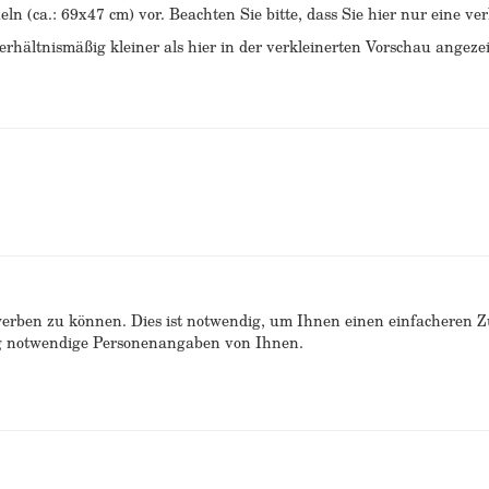
eln (ca.: 69x47 cm) vor. Beachten Sie bitte, dass Sie hier nur eine v
rhältnismäßig kleiner als hier in der verkleinerten Vorschau angezei
erben zu können. Dies ist notwendig, um Ihnen einen einfacheren 
ng notwendige Personenangaben von Ihnen.