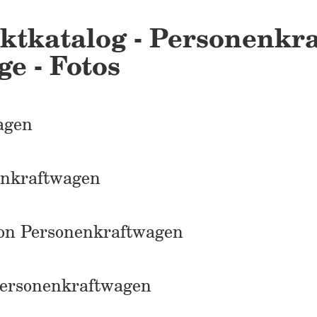
ktkatalog - Personenkra
e - Fotos
agen
enkraftwagen
on Personenkraftwagen
Personenkraftwagen