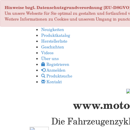
Hinweise bzgl. Datenschutzgrundverordnung [EU-DSGVO
Um unsere Webseite für Sie optimal zu gestalten und fortlaufend
Weitere Informationen zu Cookies und unserem Umgang in puncto
Neuigkeiten
Produktkatalog
Herstellerliste
Geschichten
Videos
Über uns
Registrieren
Anmelden
Produktsuche
Kontakt
www.motop
Die Fahrzeugenzykl