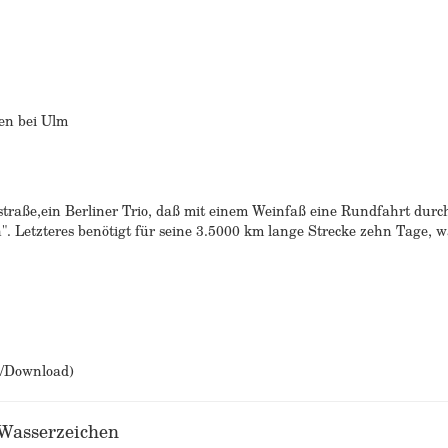
en bei Ulm
traße,ein Berliner Trio, daß mit einem Weinfaß eine Rundfahrt dur
 Letzteres benötigt für seine 3.5000 km lange Strecke zehn Tage, w
b/Download)
 Wasserzeichen