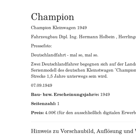
Champion
Champion Kleinwagen 1949
Fahrzeugbau Dipl. Ing. Hermann Holbein , Herrling
Pressefoto:
Deutschlandfahrt - mal so, mal so.
Zwei Deutschlandfahrer begegnen sich auf der Lands
Serienmodell des deutschen Kleinstwagen "Champion".
Strecke 1,5 Jahre unterwegs sein wird.
07.09.1949
Bau- bzw. Erscheinungsjahr/e:
1949
Seitenzahl:
1
Preis:
4.00€ (für den ausschließlich digitalen Erwer
Hinweis zu Vorschaubild, Auflösung und