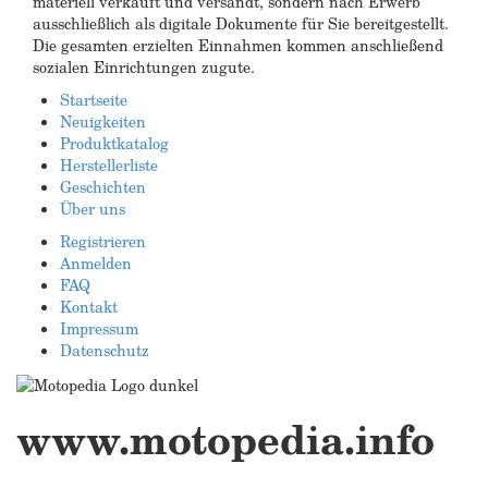
materiell verkauft und versandt, sondern nach Erwerb
ausschließlich als digitale Dokumente für Sie bereitgestellt.
Die gesamten erzielten Einnahmen kommen anschließend
sozialen Einrichtungen zugute.
Startseite
Neuigkeiten
Produktkatalog
Herstellerliste
Geschichten
Über uns
Registrieren
Anmelden
FAQ
Kontakt
Impressum
Datenschutz
www.motopedia.info