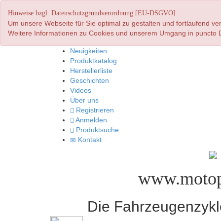
Hinweise bzgl. Datenschutzgrundverordnung [EU-DSGVO]
Um unsere Webseite für Sie optimal zu gestalten und fortlaufend 
Weitere Informationen zu Cookies und unserem Umgang in puncto D
Neuigkeiten
Produktkatalog
Herstellerliste
Geschichten
Videos
Über uns
Registrieren
Anmelden
Produktsuche
Kontakt
www.motop
Die Fahrzeugenzyklo