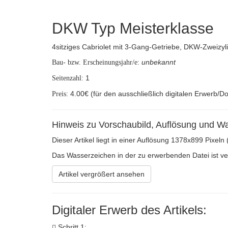
DKW Typ Meisterklasse
4sitziges Cabriolet mit 3-Gang-Getriebe, DKW-Zweizyl
unbekannt
Bau- bzw. Erscheinungsjahr/e:
1
Seitenzahl:
4.00€ (für den ausschließlich digitalen Erwerb/D
Preis:
Hinweis zu Vorschaubild, Auflösung und W
Dieser Artikel liegt in einer Auflösung 1378x899 Pixeln
Das Wasserzeichen in der zu erwerbenden Datei ist verh
Artikel vergrößert ansehen
Digitaler Erwerb des Artikels:
Schritt 1: