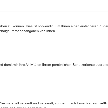
ben zu können. Dies ist notwendig, um Ihnen einen einfacheren Zuga
wendige Personenangaben von Ihnen.
nd damit wir Ihre Aktivitäten Ihrem persönlichen Benutzerkonto zuord
Sie materiell verkauft und versandt, sondern nach Erwerb ausschließlich