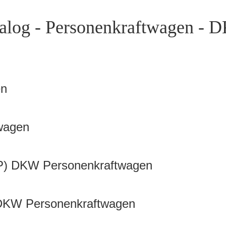
alog - Personenkraftwagen - D
en
wagen
89P) DKW Personenkraftwagen
) DKW Personenkraftwagen