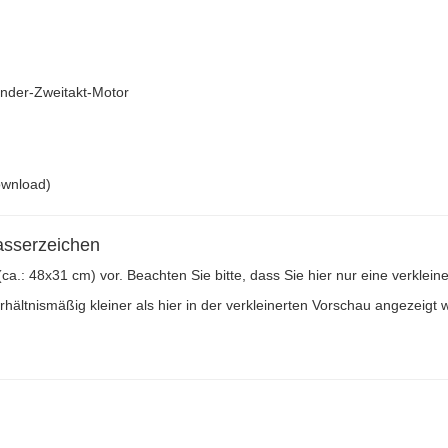
inder-Zweitakt-Motor
ownload)
asserzeichen
 (ca.: 48x31 cm) vor. Beachten Sie bitte, dass Sie hier nur eine verkle
ältnismäßig kleiner als hier in der verkleinerten Vorschau angezeigt w