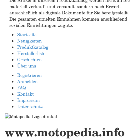
Die Artikel in unserem Produktkatalog werden nicht an Sie
materiell verkauft und versandt, sondern nach Erwerb
ausschließlich als digitale Dokumente für Sie bereitgestellt.
Die gesamten erzielten Einnahmen kommen anschließend
sozialen Einrichtungen zugute.
Startseite
Neuigkeiten
Produktkatalog
Herstellerliste
Geschichten
Über uns
Registrieren
Anmelden
FAQ
Kontakt
Impressum
Datenschutz
www.motopedia.info