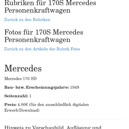
Rubriken für 170S Mercedes
Personenkraftwagen
Zurück zu den Rubriken
Fotos für 170S Mercedes
Personenkraftwagen
Zurück zu den Artikeln der Rubrik Fotos
Mercedes
Mercedes 170 SD
Bau- bzw. Erscheinungsjahr/e:
1949
Seitenzahl:
1
Preis:
4.00€ (für den ausschließlich digitalen
Erwerb/Download)
Hinweis zu Vorschaubild, Auflösung und