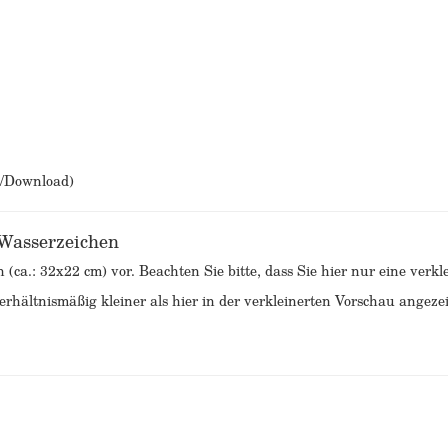
b/Download)
 Wasserzeichen
n (ca.: 32x22 cm) vor. Beachten Sie bitte, dass Sie hier nur eine ver
rhältnismäßig kleiner als hier in der verkleinerten Vorschau angezei