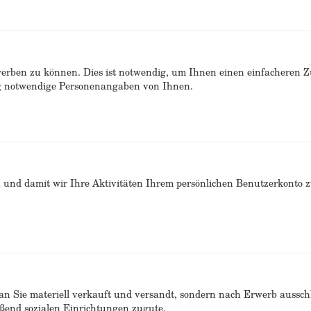
erben zu können. Dies ist notwendig, um Ihnen einen einfacheren 
ng notwendige Personenangaben von Ihnen.
n und damit wir Ihre Aktivitäten Ihrem persönlichen Benutzerkonto 
n Sie materiell verkauft und versandt, sondern nach Erwerb ausschlie
end sozialen Einrichtungen zugute.