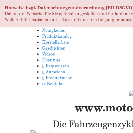
Hinweise bzgl. Datenschutzgrundverordnung [EU-DSGVO
Um unsere Webseite für Sie optimal zu gestalten und fortlaufend
Weitere Informationen zu Cookies und unserem Umgang in puncto
Neuigkeiten
Produktkatalog
Herstellerliste
Geschichten
Videos
Über uns
Registrieren
Anmelden
Produktsuche
Kontakt
www.motop
Die Fahrzeugenzykl