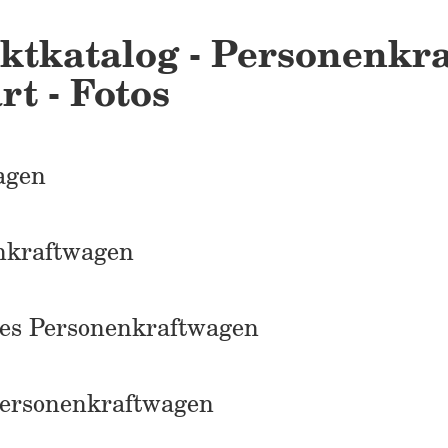
ktkatalog - Personenkra
rt - Fotos
agen
nkraftwagen
des Personenkraftwagen
Personenkraftwagen