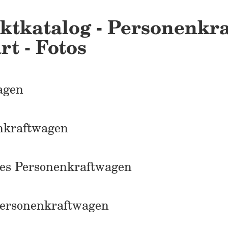
ktkatalog - Personenkra
rt - Fotos
agen
nkraftwagen
des Personenkraftwagen
Personenkraftwagen