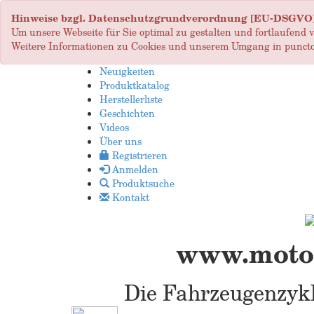
Hinweise bzgl. Datenschutzgrundverordnung [EU-DSGVO
Um unsere Webseite für Sie optimal zu gestalten und fortlaufend
Weitere Informationen zu Cookies und unserem Umgang in puncto
Neuigkeiten
Produktkatalog
Herstellerliste
Geschichten
Videos
Über uns
Registrieren
Anmelden
Produktsuche
Kontakt
www.motop
Die Fahrzeugenzykl