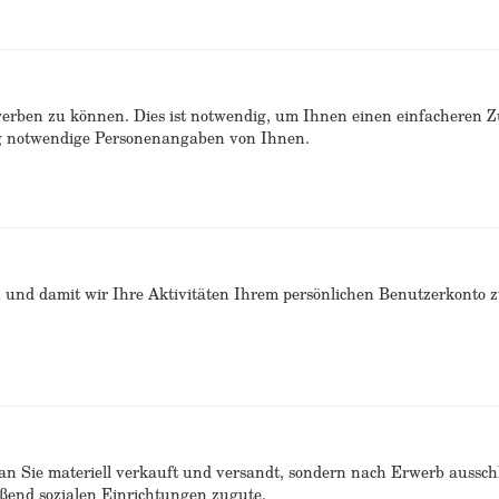
erben zu können. Dies ist notwendig, um Ihnen einen einfacheren 
ng notwendige Personenangaben von Ihnen.
n und damit wir Ihre Aktivitäten Ihrem persönlichen Benutzerkonto 
n Sie materiell verkauft und versandt, sondern nach Erwerb ausschlie
end sozialen Einrichtungen zugute.