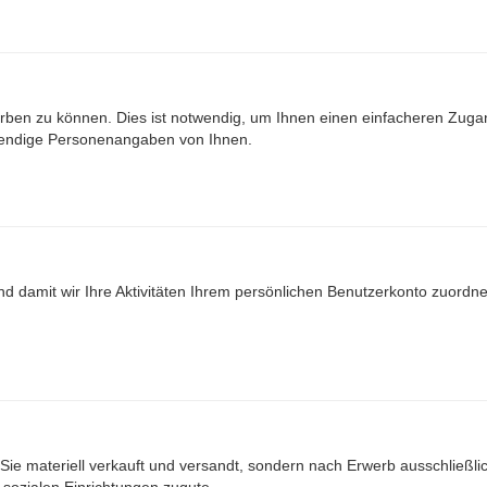
ben zu können. Dies ist notwendig, um Ihnen einen einfacheren Zuga
wendige Personenangaben von Ihnen.
nd damit wir Ihre Aktivitäten Ihrem persönlichen Benutzerkonto zuord
Sie materiell verkauft und versandt, sondern nach Erwerb ausschließlich