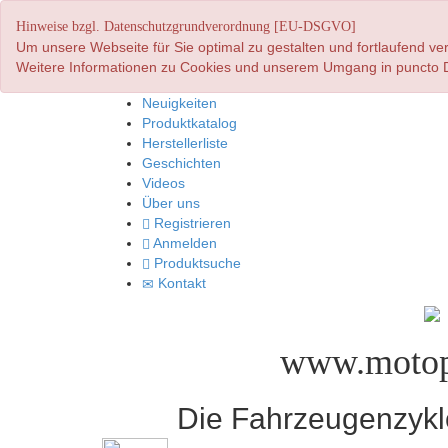
Hinweise bzgl. Datenschutzgrundverordnung [EU-DSGVO]
Um unsere Webseite für Sie optimal zu gestalten und fortlaufend 
Weitere Informationen zu Cookies und unserem Umgang in puncto D
Neuigkeiten
Produktkatalog
Herstellerliste
Geschichten
Videos
Über uns
Registrieren
Anmelden
Produktsuche
Kontakt
www.motop
Die Fahrzeugenzyklo