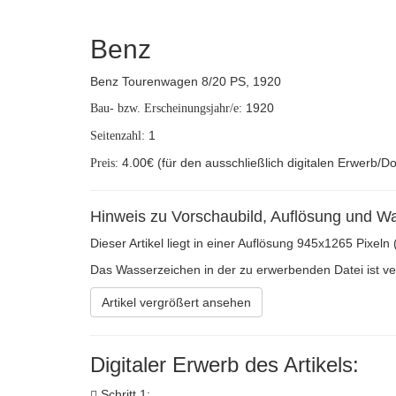
Benz
Benz Tourenwagen 8/20 PS, 1920
1920
Bau- bzw. Erscheinungsjahr/e:
1
Seitenzahl:
4.00€ (für den ausschließlich digitalen Erwerb/D
Preis:
Hinweis zu Vorschaubild, Auflösung und W
Dieser Artikel liegt in einer Auflösung 945x1265 Pixeln
Das Wasserzeichen in der zu erwerbenden Datei ist verh
Artikel vergrößert ansehen
Digitaler Erwerb des Artikels:
Schritt 1: