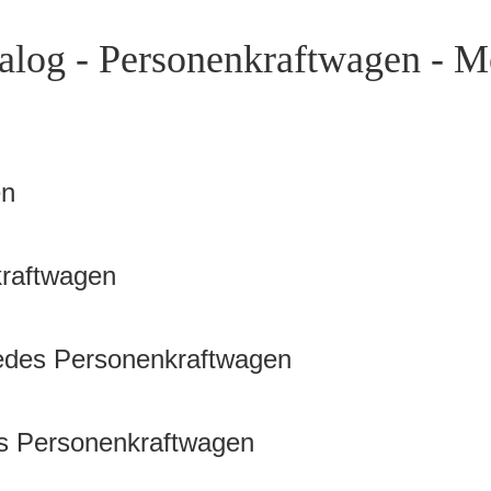
alog - Personenkraftwagen - M
en
kraftwagen
cedes Personenkraftwagen
es Personenkraftwagen