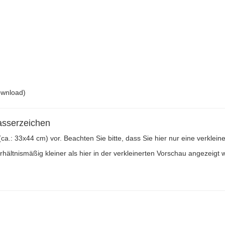
ownload)
asserzeichen
 (ca.: 33x44 cm) vor. Beachten Sie bitte, dass Sie hier nur eine verkle
ältnismäßig kleiner als hier in der verkleinerten Vorschau angezeigt w