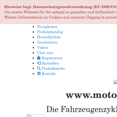
Hinweise bzgl. Datenschutzgrundverordnung [EU-DSGVO
Um unsere Webseite für Sie optimal zu gestalten und fortlaufend
Weitere Informationen zu Cookies und unserem Umgang in puncto
Neuigkeiten
Produktkatalog
Herstellerliste
Geschichten
Videos
Über uns
Registrieren
Anmelden
Produktsuche
Kontakt
www.motop
Die Fahrzeugenzykl