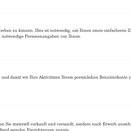
erben zu können. Dies ist notwendig, um Ihnen einen einfacheren 
ng notwendige Personenangaben von Ihnen.
n und damit wir Ihre Aktivitäten Ihrem persönlichen Benutzerkonto 
n Sie materiell verkauft und versandt, sondern nach Erwerb ausschlie
end sozialen Einrichtungen zugute.