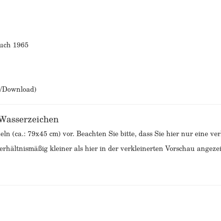
such 1965
b/Download)
 Wasserzeichen
eln (ca.: 79x45 cm) vor. Beachten Sie bitte, dass Sie hier nur eine v
rhältnismäßig kleiner als hier in der verkleinerten Vorschau angezei