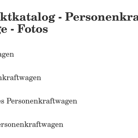
ktkatalog - Personenkra
e - Fotos
agen
nkraftwagen
es Personenkraftwagen
Personenkraftwagen