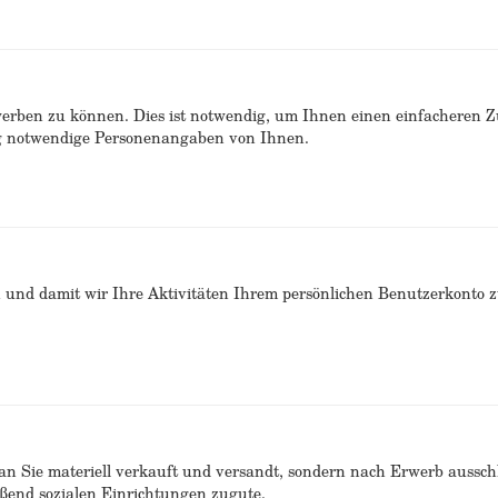
erben zu können. Dies ist notwendig, um Ihnen einen einfacheren 
ng notwendige Personenangaben von Ihnen.
n und damit wir Ihre Aktivitäten Ihrem persönlichen Benutzerkonto 
n Sie materiell verkauft und versandt, sondern nach Erwerb ausschlie
end sozialen Einrichtungen zugute.