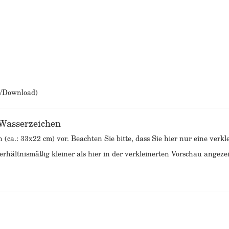
b/Download)
 Wasserzeichen
n (ca.: 33x22 cm) vor. Beachten Sie bitte, dass Sie hier nur eine ver
rhältnismäßig kleiner als hier in der verkleinerten Vorschau angezei