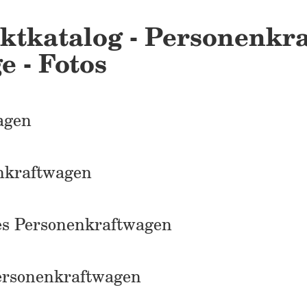
ktkatalog - Personenkra
e - Fotos
agen
nkraftwagen
es Personenkraftwagen
Personenkraftwagen