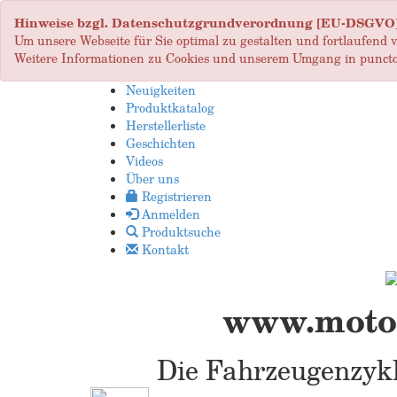
Hinweise bzgl. Datenschutzgrundverordnung [EU-DSGVO
Um unsere Webseite für Sie optimal zu gestalten und fortlaufend
Weitere Informationen zu Cookies und unserem Umgang in puncto
Neuigkeiten
Produktkatalog
Herstellerliste
Geschichten
Videos
Über uns
Registrieren
Anmelden
Produktsuche
Kontakt
www.motop
Die Fahrzeugenzykl