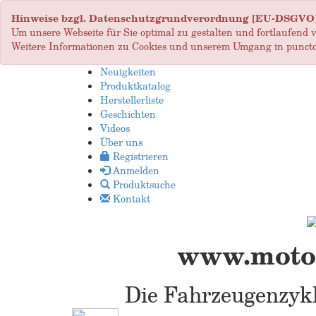
Hinweise bzgl. Datenschutzgrundverordnung [EU-DSGVO
Um unsere Webseite für Sie optimal zu gestalten und fortlaufend
Weitere Informationen zu Cookies und unserem Umgang in puncto
Neuigkeiten
Produktkatalog
Herstellerliste
Geschichten
Videos
Über uns
Registrieren
Anmelden
Produktsuche
Kontakt
www.motop
Die Fahrzeugenzykl