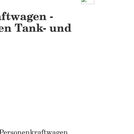
ftwagen -
den Tank- und
 Personenkraftwagen