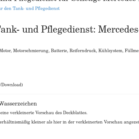
r den Tank- und Pflegedienst
nk- und Pflegedienst: Mercedes
 Motor, Motorschmierung, Batterie, Reiferndruck, Kühlsystem, Fü
b/Download)
 Wasserzeichen
 eine verkleinerte Vorschau des Deckblattes.
rhältnismäßig kleiner als hier in der verkleinerten Vorschau angezei