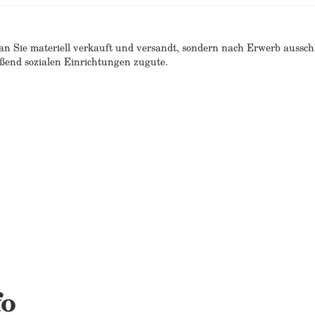
n Sie materiell verkauft und versandt, sondern nach Erwerb ausschlie
end sozialen Einrichtungen zugute.
fo