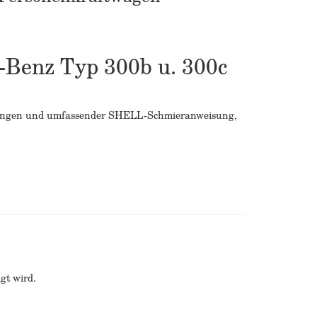
-Benz Typ 300b u. 300c
llmengen und umfassender SHELL-Schmieranweisung,
gt wird.