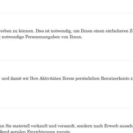
erben zu können. Dies ist notwendig, um Ihnen einen einfacheren 
ng notwendige Personenangaben von Ihnen.
n und damit wir Ihre Aktivitäten Ihrem persönlichen Benutzerkonto 
n Sie materiell verkauft und versandt, sondern nach Erwerb ausschlie
end sozialen Einrichtungen zugute.