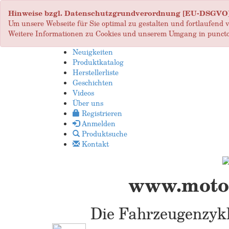
Hinweise bzgl. Datenschutzgrundverordnung [EU-DSGVO
Um unsere Webseite für Sie optimal zu gestalten und fortlaufend
Weitere Informationen zu Cookies und unserem Umgang in puncto
Neuigkeiten
Produktkatalog
Herstellerliste
Geschichten
Videos
Über uns
Registrieren
Anmelden
Produktsuche
Kontakt
www.motop
Die Fahrzeugenzykl