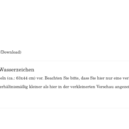
b/Download)
 Wasserzeichen
eln (ca.: 63x44 cm) vor. Beachten Sie bitte, dass Sie hier nur eine v
rhältnismäßig kleiner als hier in der verkleinerten Vorschau angezei