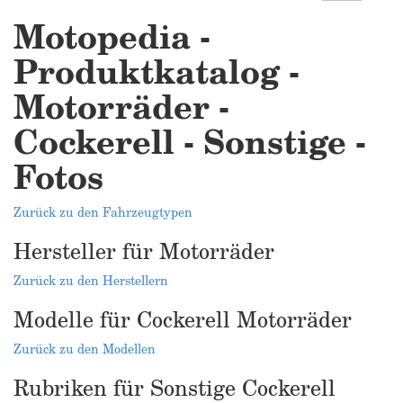
Motopedia -
Produktkatalog -
Motorräder -
Cockerell - Sonstige -
Fotos
Zurück zu den Fahrzeugtypen
Hersteller für Motorräder
Zurück zu den Herstellern
Modelle für Cockerell Motorräder
Zurück zu den Modellen
Rubriken für Sonstige Cockerell