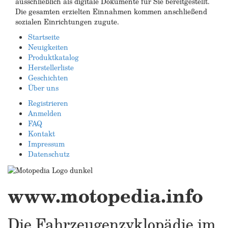
ausschließlich als digitale Dokumente für Sie bereitgestellt.
Die gesamten erzielten Einnahmen kommen anschließend
sozialen Einrichtungen zugute.
Startseite
Neuigkeiten
Produktkatalog
Herstellerliste
Geschichten
Über uns
Registrieren
Anmelden
FAQ
Kontakt
Impressum
Datenschutz
www.motopedia.info
Die Fahrzeugenzyklopädie im