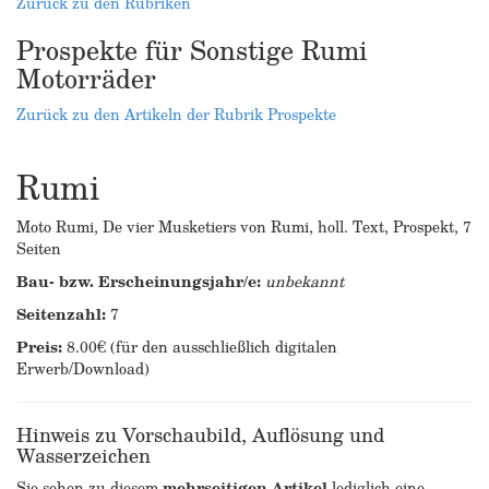
Zurück zu den Rubriken
Prospekte für Sonstige Rumi
Motorräder
Zurück zu den Artikeln der Rubrik Prospekte
Rumi
Moto Rumi, De vier Musketiers von Rumi, holl. Text, Prospekt, 7
Seiten
Bau- bzw. Erscheinungsjahr/e:
unbekannt
Seitenzahl:
7
Preis:
8.00€ (für den ausschließlich digitalen
Erwerb/Download)
Hinweis zu Vorschaubild, Auflösung und
Wasserzeichen
Sie sehen zu diesem
mehrseitigen Artikel
lediglich eine