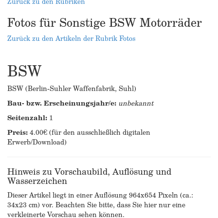
Zurück zu den Rubriken
Fotos für Sonstige BSW Motorräder
Zurück zu den Artikeln der Rubrik Fotos
BSW
BSW (Berlin-Suhler Waffenfabrik, Suhl)
Bau- bzw. Erscheinungsjahr/e:
unbekannt
Seitenzahl:
1
Preis:
4.00€ (für den ausschließlich digitalen
Erwerb/Download)
Hinweis zu Vorschaubild, Auflösung und
Wasserzeichen
Dieser Artikel liegt in einer Auflösung 964x654 Pixeln (ca.:
34x23 cm) vor. Beachten Sie bitte, dass Sie hier nur eine
verkleinerte Vorschau sehen können.