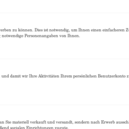
erben zu können. Dies ist notwendig, um Ihnen einen einfacheren 
ng notwendige Personenangaben von Ihnen.
n und damit wir Ihre Aktivitäten Ihrem persönlichen Benutzerkonto 
n Sie materiell verkauft und versandt, sondern nach Erwerb ausschlie
end sozialen Einrichtungen zugute.