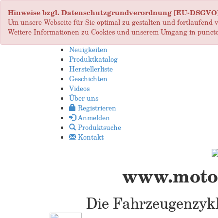
Hinweise bzgl. Datenschutzgrundverordnung [EU-DSGVO
Um unsere Webseite für Sie optimal zu gestalten und fortlaufend
Weitere Informationen zu Cookies und unserem Umgang in puncto
Neuigkeiten
Produktkatalog
Herstellerliste
Geschichten
Videos
Über uns
Registrieren
Anmelden
Produktsuche
Kontakt
www.motop
Die Fahrzeugenzykl