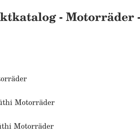
tkatalog - Motorräder -
torräder
üthi Motorräder
thi Motorräder