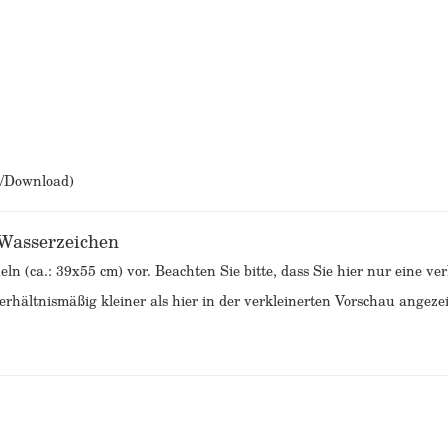
b/Download)
 Wasserzeichen
eln (ca.: 39x55 cm) vor. Beachten Sie bitte, dass Sie hier nur eine v
rhältnismäßig kleiner als hier in der verkleinerten Vorschau angezei