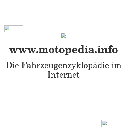
www.motopedia.info
Die Fahrzeugenzyklopädie im
Internet