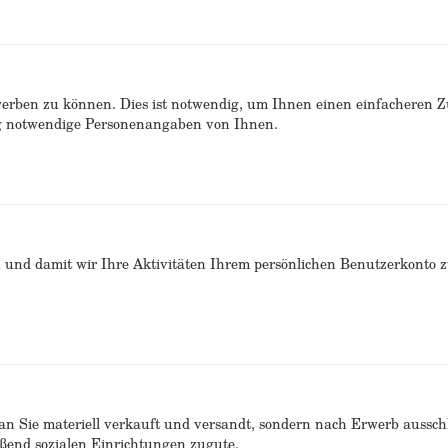
erben zu können. Dies ist notwendig, um Ihnen einen einfacheren 
ng notwendige Personenangaben von Ihnen.
n und damit wir Ihre Aktivitäten Ihrem persönlichen Benutzerkonto 
n Sie materiell verkauft und versandt, sondern nach Erwerb ausschlie
end sozialen Einrichtungen zugute.