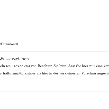
b/Download)
 Wasserzeichen
eln (ca.: 45x56 cm) vor. Beachten Sie bitte, dass Sie hier nur eine v
rhältnismäßig kleiner als hier in der verkleinerten Vorschau angezei