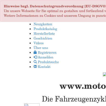
Hinweise bzgl. Datenschutzgrundverordnung [EU-DSGVO
Um unsere Webseite für Sie optimal zu gestalten und fortlaufend
Weitere Informationen zu Cookies und unserem Umgang in puncto
Neuigkeiten
Produktkatalog
Herstellerliste
Geschichten
Videos
Über uns
Registrieren
Anmelden
Produktsuche
Kontakt
www.motop
Die Fahrzeugenzykl